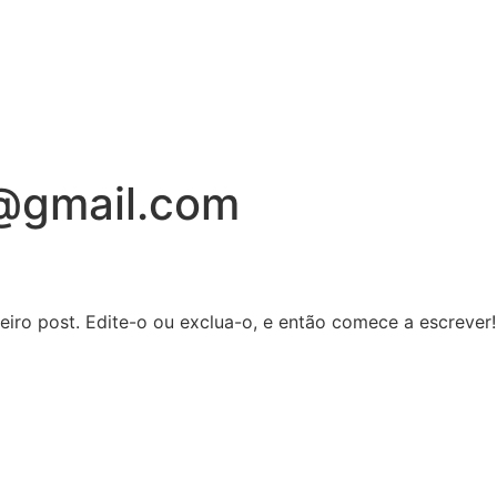
@gmail.com
iro post. Edite-o ou exclua-o, e então comece a escrever!