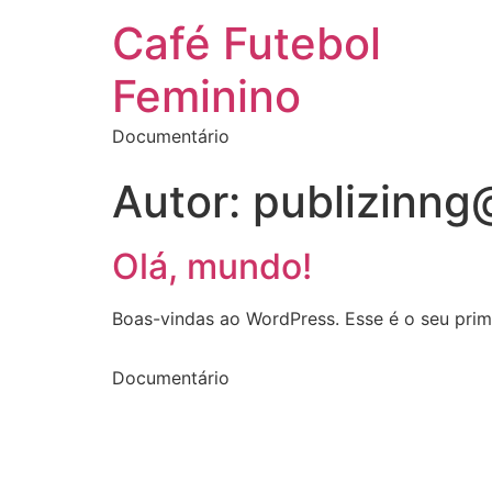
Café Futebol
Feminino
Documentário
Autor:
publizinng
Olá, mundo!
Boas-vindas ao WordPress. Esse é o seu prime
Documentário